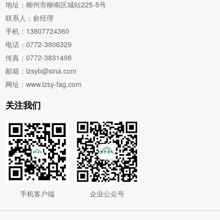
地址：柳州市柳南区城站225-5号
联系人：俞经理
手机：13807724360
电话：0772-3806329
传真：0772-3831498
邮箱：lzsyb@sina.com
网址：www.lzsy-fag.com
关注我们
手机客户端
企业公众号