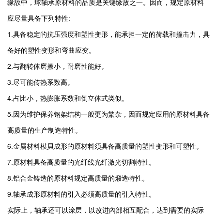
缘故中，球轴承原材料的品质是关键缘故之一。因而，规定原材料
应尽量具备下列特性:
1.具备稳定的抗压强度和塑性变形，能承担一定的荷载和撞击力，具
备好的塑性变形和弯曲应变。
2.与翻转体磨擦小，耐磨性能好。
3.尽可能传热系数高。
4.占比小，热膨胀系数和倒立体式类似。
5.因为维护保养钢架结构一般更为繁杂，因而规定应用的原材料具备
高质量的生产制造特性。
6.金属材料模貝成形的原材料须具备高质量的塑性变形和可塑性。
7.原材料具备高质量的光纤线光纤激光切割特性。
8.铝合金铸造的原材料规定高质量的煅造特性。
9.轴承成形原材料的引入必须高质量的引入特性。
实际上，轴承还可以涂层，以改进內部相互配合，达到需要的实际