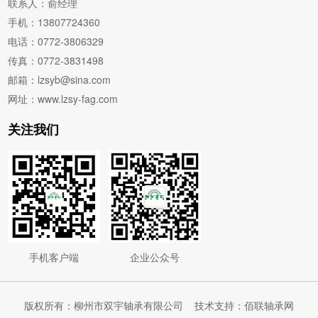
联系人：俞经理
手机：13807724360
电话：0772-3806329
传真：0772-3831498
邮箱：lzsyb@sina.com
网址：www.lzsy-fag.com
关注我们
手机客户端
企业公众号
版权所有：柳州市双宇轴承有限公司
技术支持：佰联轴承网