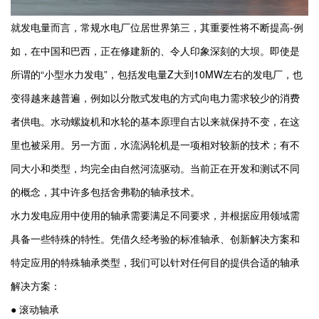
就发电量而言，常规水电厂位居世界第三，其重要性将不断提高-例
如，在中国和巴西，正在修建新的、令人印象深刻的大坝。即使是
所谓的“小型水力发电”，包括发电量Z大到10MW左右的发电厂，也
变得越来越普遍，例如以分散式发电的方式向电力需求较少的消费
者供电。水动螺旋机和水轮的基本原理自古以来就保持不变，在这
里也被采用。另一方面，水流涡轮机是一项相对较新的技术；有不
同大小和类型，均完全由自然河流驱动。当前正在开发和测试不同
的概念，其中许多包括舍弗勒的轴承技术。
水力发电应用中使用的轴承需要满足不同要求，并根据应用领域需
具备一些特殊的特性。凭借久经考验的标准轴承、创新解决方案和
特定应用的特殊轴承类型，我们可以针对任何目的提供合适的轴承
解决方案：
● 滚动轴承