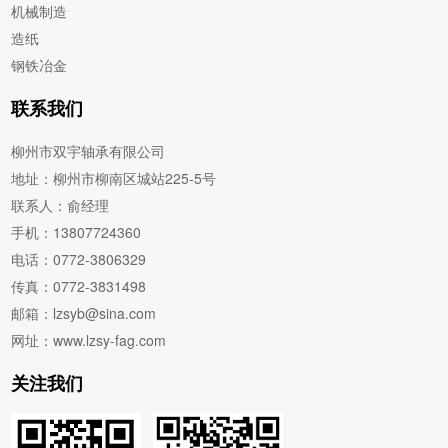
机械制造
造纸
钢铁冶金
联系我们
柳州市双宇轴承有限公司
地址：柳州市柳南区城站225-5号
联系人：俞经理
手机：13807724360
电话：0772-3806329
传真：0772-3831498
邮箱：lzsyb@sina.com
网址：www.lzsy-fag.com
关注我们