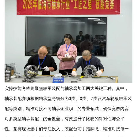
实操技能考核则聚焦轴承装配与轴承磨加工两大关键工种。其中，
轴承装配赛项根据轴承型号细分为3类、0类、7类及汽车轮毂轴承装
配等类别，精准对接不同轴承企业职工的专业领域，确保竞赛内容
对多类型轴承装配工的全覆盖，有效提升了比赛的针对性与公平
性。竞赛现场选手们专注投入，装配台前手指翻飞，精准对接每一